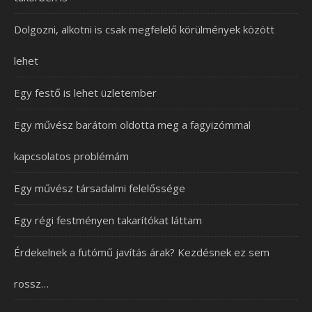
Dolgozni, alkotni is csak megfelelő körülmények között
lehet
Egy festő is lehet üzletember
Egy művész barátom oldotta meg a fagyizómmal
kapcsolatos problémám
Egy művész társadalmi felelőssége
Egy régi festményen takarítókat láttam
Érdekelnek a futómű javítás árak? Kezdésnek ez sem
rossz…