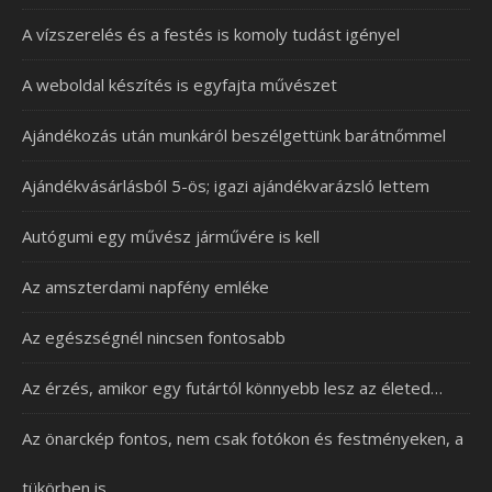
A vízszerelés és a festés is komoly tudást igényel
A weboldal készítés is egyfajta művészet
Ajándékozás után munkáról beszélgettünk barátnőmmel
Ajándékvásárlásból 5-ös; igazi ajándékvarázsló lettem
Autógumi egy művész járművére is kell
Az amszterdami napfény emléke
Az egészségnél nincsen fontosabb
Az érzés, amikor egy futártól könnyebb lesz az életed…
Az önarckép fontos, nem csak fotókon és festményeken, a
tükörben is