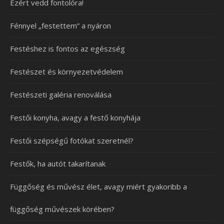
Ezért vedd fontolóra!
Fénnyel „festettem” a nyáron
Festéshez is fontos az egészség
Festészet és környezetvédelem
Festészeti galéria renoválása
Festői konyha, avagy a festő konyhája
Festői szépségű fotókat szeretnél?
Festők, ha autót takarítanak
Függőség és művész élet, avagy miért gyakoribb a
függőség művészek körében?