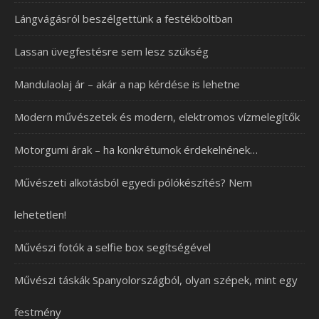
Lángvágásról beszélgettünk a festékboltban
Lassan üvegfestésre sem lesz szükség
Mandulaolaj ár – akár a nap kérdése is lehetne
Modern művészetek és modern, elektromos vízmelegítők
Motorgumi árak – ha konkrétumok érdekelnének…
Művészeti alkotásból egyedi pólókészítés? Nem
lehetetlen!
Művészi fotók a selfie box segítségével
Művészi táskák Spanyolországból, olyan szépek, mint egy
festmény