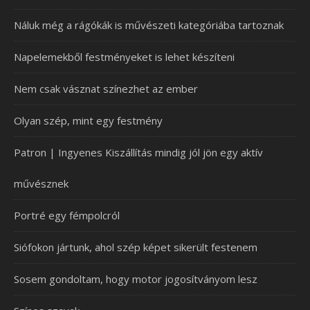
Náluk még a rágókák is művészeti kategóriába tartoznak
Napelemekből festményeket is lehet készíteni
Nem csak vásznat színezhet az ember
Olyan szép, mint egy festmény
Patron | Ingyenes Kiszállítás mindig jól jön egy aktív
művésznek
Portré egy fémpolcról
Siófokon jártunk, ahol szép képet sikerült festenem
Sosem gondoltam, hogy motor jogosítványom lesz