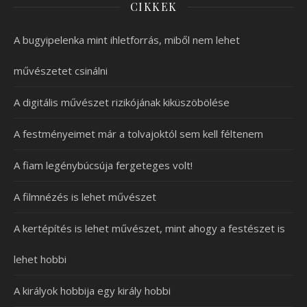
CIKKEK
A bugyipelenka mint ihletforrás, miből nem lehet
művészetet csinálni
A digitális művészet rizikójának kiküszöbölése
A festményeimet már a tolvajoktól sem kell féltenem
A fiam legénybúcsúja fergeteges volt!
A filmnézés is lehet művészet
A kertépítés is lehet művészet, mint ahogy a festészet is
lehet hobbi
A királyok hobbija egy király hobbi