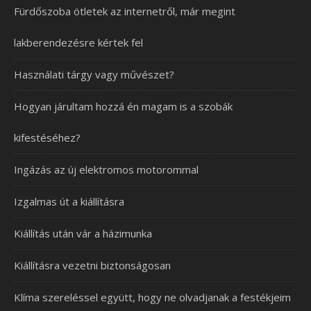
Fürdőszoba ötletek az internetről, már megint
lakberendezésre kértek fel
Használati tárgy vagy művészet?
Hogyan járultam hozzá én magam is a szobák
kifestéséhez?
Ingázás az új elektromos motorommal
Izgalmas út a kiállításra
Kiállítás után vár a házimunka
Kiállításra vezetni biztonságosan
Klíma szereléssel együtt, hogy ne olvadjanak a festékjeim