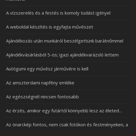
A vízszerelés és a festés is komoly tudást igényel
A weboldal készítés is egyfajta művészet
Ajándékozás után munkáról beszélgettünk barátnőmmel
Ajándékvásárlásból 5-ös; igazi ajándékvarázsló lettem
Autógumi egy művész járművére is kell
Az amszterdami napfény emléke
Az egészségnél nincsen fontosabb
Az érzés, amikor egy futártól könnyebb lesz az életed…
Az önarckép fontos, nem csak fotókon és festményeken, a