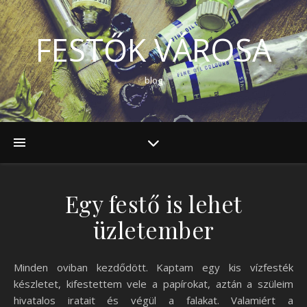
FESTŐK VÁROSA
blog
Egy festő is lehet
üzletember
Minden oviban kezdődött. Kaptam egy kis vízfesték
készletet, kifestettem vele a papírokat, aztán a szüleim
hivatalos iratait és végül a falakat. Valamiért a