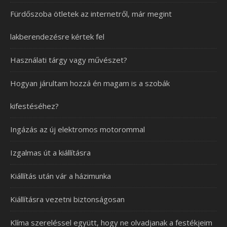
Fürdőszoba ötletek az internetről, már megint
lakberendezésre kértek fel
Használati tárgy vagy művészet?
Hogyan járultam hozzá én magam is a szobák
kifestéséhez?
Ingázás az új elektromos motorommal
Izgalmas út a kiállításra
Kiállítás után vár a házimunka
Kiállításra vezetni biztonságosan
Klíma szereléssel együtt, hogy ne olvadjanak a festékjeim