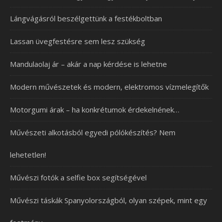
Lángvágásról beszélgettünk a festékboltban
Lassan üvegfestésre sem lesz szükség
Mandulaolaj ár – akár a nap kérdése is lehetne
Modern művészetek és modern, elektromos vízmelegítők
Motorgumi árak – ha konkrétumok érdekelnének…
Művészeti alkotásból egyedi pólókészítés? Nem
lehetetlen!
Művészi fotók a selfie box segítségével
Művészi táskák Spanyolországból, olyan szépek, mint egy