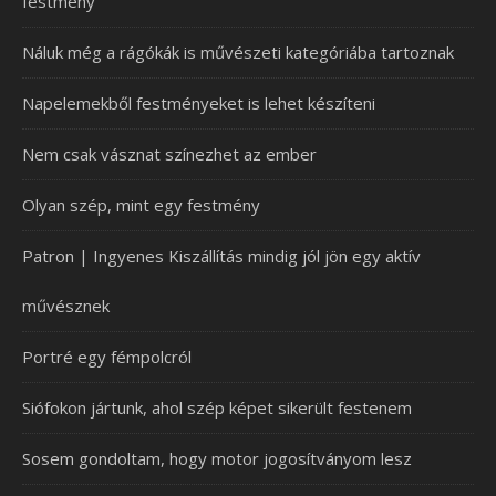
festmény
Náluk még a rágókák is művészeti kategóriába tartoznak
Napelemekből festményeket is lehet készíteni
Nem csak vásznat színezhet az ember
Olyan szép, mint egy festmény
Patron | Ingyenes Kiszállítás mindig jól jön egy aktív
művésznek
Portré egy fémpolcról
Siófokon jártunk, ahol szép képet sikerült festenem
Sosem gondoltam, hogy motor jogosítványom lesz