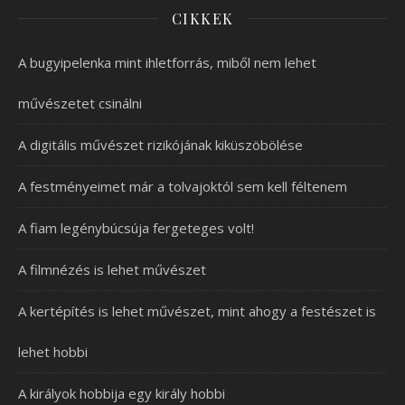
CIKKEK
A bugyipelenka mint ihletforrás, miből nem lehet
művészetet csinálni
A digitális művészet rizikójának kiküszöbölése
A festményeimet már a tolvajoktól sem kell féltenem
A fiam legénybúcsúja fergeteges volt!
A filmnézés is lehet művészet
A kertépítés is lehet művészet, mint ahogy a festészet is
lehet hobbi
A királyok hobbija egy király hobbi