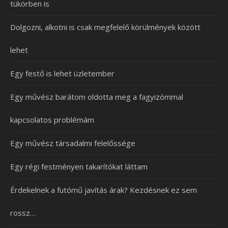
tükörben is
Dolgozni, alkotni is csak megfelelő körülmények között
lehet
Egy festő is lehet üzletember
Egy művész barátom oldotta meg a fagyizómmal
kapcsolatos problémám
Egy művész társadalmi felelőssége
Egy régi festményen takarítókat láttam
Érdekelnek a futómű javítás árak? Kezdésnek ez sem
rossz…