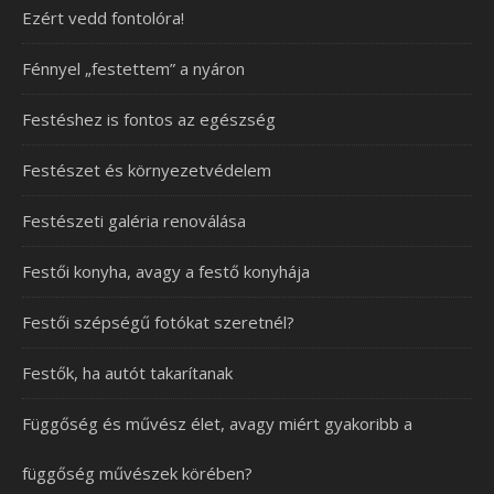
Ezért vedd fontolóra!
Fénnyel „festettem” a nyáron
Festéshez is fontos az egészség
Festészet és környezetvédelem
Festészeti galéria renoválása
Festői konyha, avagy a festő konyhája
Festői szépségű fotókat szeretnél?
Festők, ha autót takarítanak
Függőség és művész élet, avagy miért gyakoribb a
függőség művészek körében?