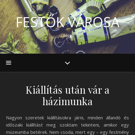
FESTŐK VÁROSA
blog
Kiállítás után vár a
házimunka
Nagyon szeretek kiállításokra járni, minden állandó és
időszaki kiállítást meg szoktam tekinteni, amikor egy
múzeumba betérek. Nem csoda, mert egy – egy festmény