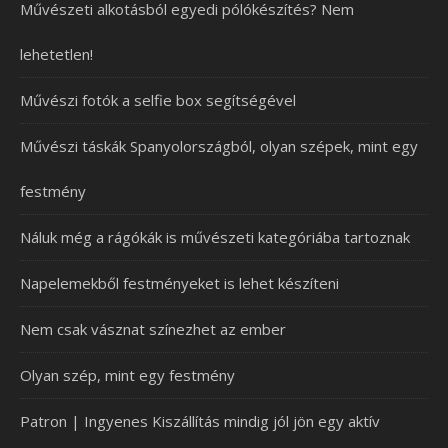
Művészeti alkotásból egyedi pólókészítés? Nem
lehetetlen!
Művészi fotók a selfie box segítségével
Művészi táskák Spanyolországból, olyan szépek, mint egy
festmény
Náluk még a rágókák is művészeti kategóriába tartoznak
Napelemekből festményeket is lehet készíteni
Nem csak vásznat színezhet az ember
Olyan szép, mint egy festmény
Patron | Ingyenes Kiszállítás mindig jól jön egy aktív