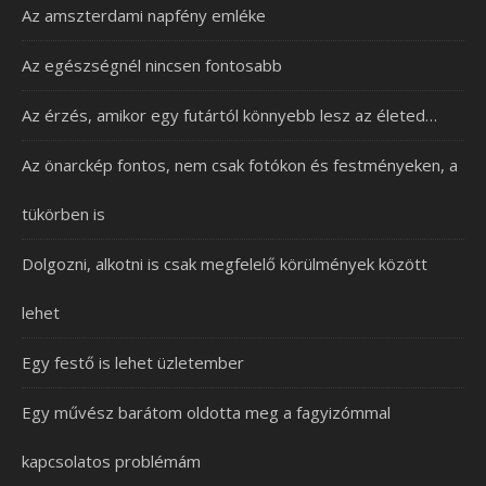
Az amszterdami napfény emléke
Az egészségnél nincsen fontosabb
Az érzés, amikor egy futártól könnyebb lesz az életed…
Az önarckép fontos, nem csak fotókon és festményeken, a
tükörben is
Dolgozni, alkotni is csak megfelelő körülmények között
lehet
Egy festő is lehet üzletember
Egy művész barátom oldotta meg a fagyizómmal
kapcsolatos problémám