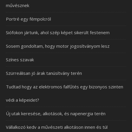
művésznek
Portré egy fémpolcról
Siófokon jártunk, ahol szép képet sikerült festenem
Sosem gondoltam, hogy motor jogosítványom lesz
Színes szavak
Szürreálisan jó árak tanúsítvány terén
Tudtad hogy az elektromos falfűtés egy bizonyos szinten
védi a képeidet?
Új utak keresése, alkotások, és napenergia terén
Vállalkozó kedv a művészeti alkotáson innen és túl