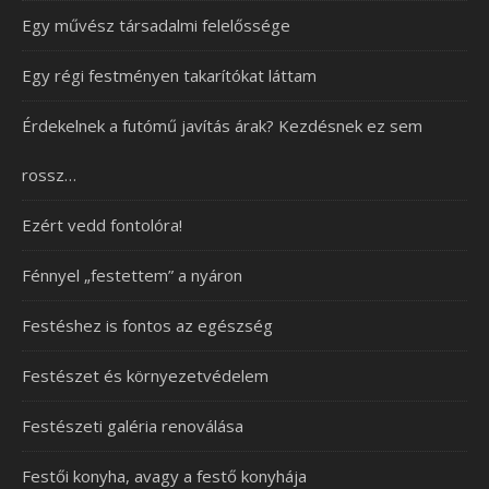
Egy művész társadalmi felelőssége
Egy régi festményen takarítókat láttam
Érdekelnek a futómű javítás árak? Kezdésnek ez sem
rossz…
Ezért vedd fontolóra!
Fénnyel „festettem” a nyáron
Festéshez is fontos az egészség
Festészet és környezetvédelem
Festészeti galéria renoválása
Festői konyha, avagy a festő konyhája