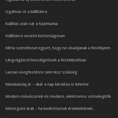
Izgalmas út a kiállításra
Kiállítás után vár a házimunka
Kiállításra vezetni biztonságosan
Klíma szereléssel együtt, hogy ne olvadjanak a festékjeim
Lángvágásról beszélgettünk a festékboltban
Lassan üvegfestésre sem lesz szükség
Mandulaolaj ár – akár a nap kérdése is lehetne
Modern művészetek és modern, elektromos vízmelegítők
Motorgumi árak – ha konkrétumok érdekelnének…