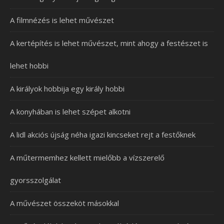
A filmnézés is lehet művészet
A kertépítés is lehet művészet, mint ahogy a festészet is
lehet hobbi
A királyok hobbija egy király hobbi
A konyhában is lehet szépet alkotni
A lidl akciós újság néha igazi kincseket rejt a festőknek
A műtermemhez kellett mielőbb a vízszerelő
gyorsszolgálat
A művészet összeköt másokkal