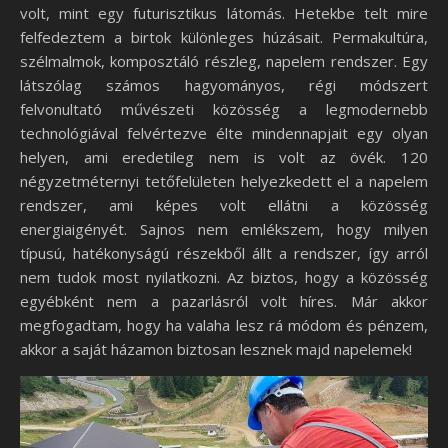
volt, mint egy futurisztikus látomás. Hetekbe telt mire
felfedeztem a birtok különleges húzásait. Permakultúra,
szélmalmok, komposztáló részleg, napelem rendszer. Egy
látszólag számos hagyományos, régi módszert
felvonultató művészeti közösség a legmodernebb
technológiával felvértezve élte mindennapjait egy olyan
helyen, ami eredetileg nem is volt az övék. 120
négyzetméternyi tetőfelületen helyezkedett el a napelem
rendszer, ami képes volt ellátni a közösség
energiaigényét. Sajnos nem emlékszem, hogy milyen
típusú, hatékonyságú részekből állt a rendszer, így arról
nem tudok most nyilatkozni. Az biztos, hogy a közösség
egyébként nem a pazarlásról volt híres. Már akkor
megfogadtam, hogy ha valaha lesz rá módom és pénzem,
akkor a saját házamon biztosan lesznek majd napelemek!