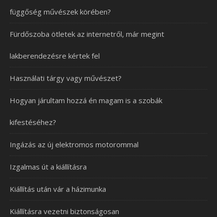
függőség művészek körében?
Fürdőszoba ötletek az internetről, már megint
lakberendezésre kértek fel
Használati tárgy vagy művészet?
Hogyan járultam hozzá én magam is a szobák
kifestéséhez?
Ingázás az új elektromos motorommal
Izgalmas út a kiállításra
Kiállítás után vár a házimunka
Kiállításra vezetni biztonságosan