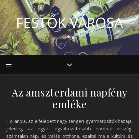
FESTŐK VÁROSA
blog
Az amszterdami napfény
emléke
Hollandia, az elfeledett nagy tengeri gyarmatosítók hazája,
jelenleg az egyik legváltozatosabb európai ország,
számtalan nép, és vallás otthona, ezáltal ma a kultúra és