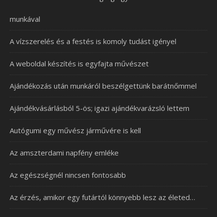
munkával
A vízszerelés és a festés is komoly tudást igényel
A weboldal készítés is egyfajta művészet
Ajándékozás után munkáról beszélgettünk barátnőmmel
Ajándékvásárlásból 5-ös; igazi ajándékvarázsló lettem
Autógumi egy művész járművére is kell
Az amszterdami napfény emléke
Az egészségnél nincsen fontosabb
Az érzés, amikor egy futártól könnyebb lesz az életed…