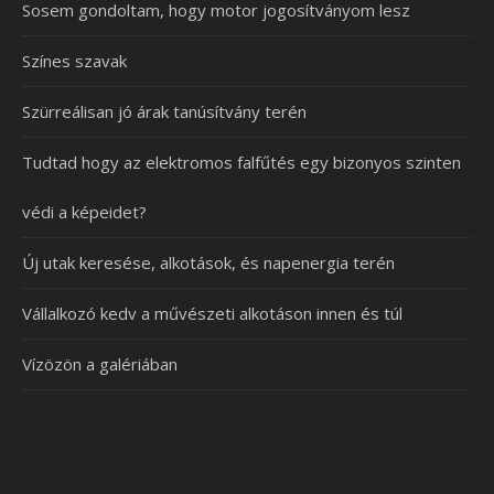
Sosem gondoltam, hogy motor jogosítványom lesz
Színes szavak
Szürreálisan jó árak tanúsítvány terén
Tudtad hogy az elektromos falfűtés egy bizonyos szinten
védi a képeidet?
Új utak keresése, alkotások, és napenergia terén
Vállalkozó kedv a művészeti alkotáson innen és túl
Vízözön a galériában