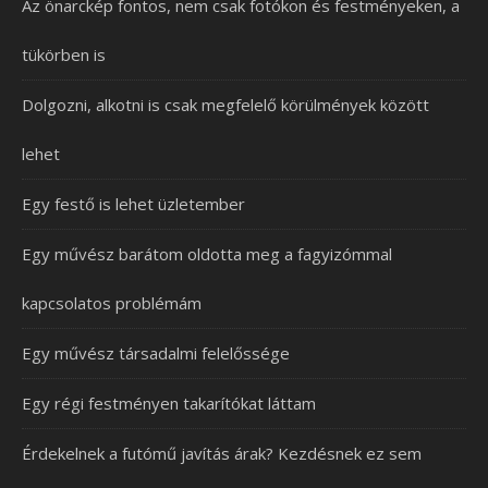
Az önarckép fontos, nem csak fotókon és festményeken, a
tükörben is
Dolgozni, alkotni is csak megfelelő körülmények között
lehet
Egy festő is lehet üzletember
Egy művész barátom oldotta meg a fagyizómmal
kapcsolatos problémám
Egy művész társadalmi felelőssége
Egy régi festményen takarítókat láttam
Érdekelnek a futómű javítás árak? Kezdésnek ez sem