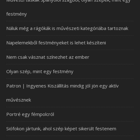
festmény
Náluk még a rágókák is művészeti kategóriába tartoznak
Napelemekből festményeket is lehet készíteni
Nem csak vásznat színezhet az ember
Olyan szép, mint egy festmény
Patron | Ingyenes Kiszállítás mindig jól jön egy aktív
művésznek
Portré egy fémpolcról
Siófokon jártunk, ahol szép képet sikerült festenem