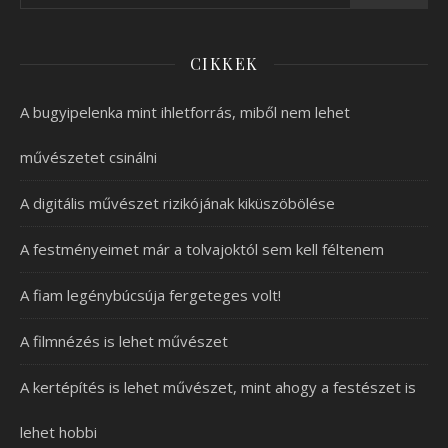
CIKKEK
A bugyipelenka mint ihletforrás, miből nem lehet
művészetet csinálni
A digitális művészet rizikójának kiküszöbölése
A festményeimet már a tolvajoktól sem kell féltenem
A fiam legénybúcsúja fergeteges volt!
A filmnézés is lehet művészet
A kertépítés is lehet művészet, mint ahogy a festészet is
lehet hobbi