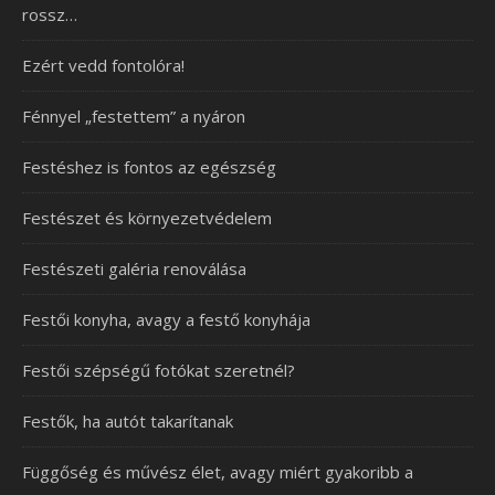
rossz…
Ezért vedd fontolóra!
Fénnyel „festettem” a nyáron
Festéshez is fontos az egészség
Festészet és környezetvédelem
Festészeti galéria renoválása
Festői konyha, avagy a festő konyhája
Festői szépségű fotókat szeretnél?
Festők, ha autót takarítanak
Függőség és művész élet, avagy miért gyakoribb a