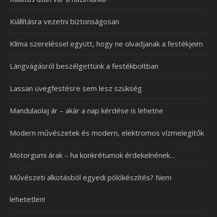
Kiállításra vezetni biztonságosan
Klíma szereléssel együtt, hogy ne olvadjanak a festékjeim
Lángvágásról beszélgettünk a festékboltban
Lassan üvegfestésre sem lesz szükség
Mandulaolaj ár – akár a nap kérdése is lehetne
Modern művészetek és modern, elektromos vízmelegítők
Motorgumi árak – ha konkrétumok érdekelnének…
Művészeti alkotásból egyedi pólókészítés? Nem
lehetetlen!