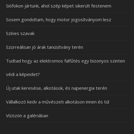
Siófokon jártunk, ahol szép képet sikerült festenem
Sosem gondoltam, hogy motor jogosítványom lesz
Színes szavak
Szürreálisan jó árak tanúsítvány terén
Tudtad hogy az elektromos falfűtés egy bizonyos szinten
védi a képeidet?
Új utak keresése, alkotások, és napenergia terén
Vállalkozó kedv a művészeti alkotáson innen és túl
Vízözön a galériában