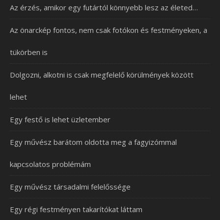
Az érzés, amikor egy futártól könnyebb lesz az életed…
Az önarckép fontos, nem csak fotókon és festményeken, a
tükörben is
Dolgozni, alkotni is csak megfelelő körülmények között
lehet
Egy festő is lehet üzletember
Egy művész barátom oldotta meg a fagyizómmal
kapcsolatos problémám
Egy művész társadalmi felelőssége
Egy régi festményen takarítókat láttam