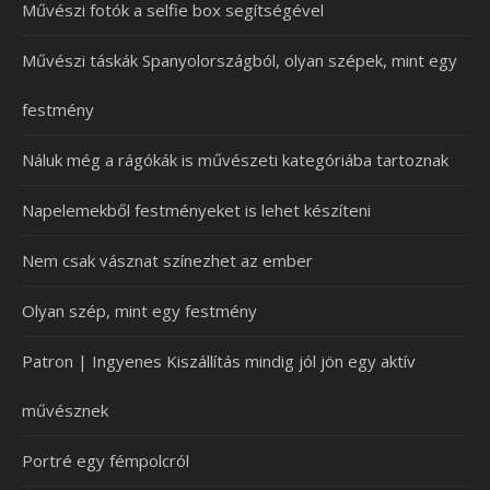
Művészi fotók a selfie box segítségével
Művészi táskák Spanyolországból, olyan szépek, mint egy
festmény
Náluk még a rágókák is művészeti kategóriába tartoznak
Napelemekből festményeket is lehet készíteni
Nem csak vásznat színezhet az ember
Olyan szép, mint egy festmény
Patron | Ingyenes Kiszállítás mindig jól jön egy aktív
művésznek
Portré egy fémpolcról