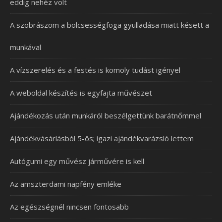
eddig nehéz volt
A szobrászom a bölcsességfoga gyulladása miatt késett a
munkával
A vízszerelés és a festés is komoly tudást igényel
A weboldal készítés is egyfajta művészet
Ajándékozás után munkáról beszélgettünk barátnőmmel
Ajándékvásárlásból 5-ös; igazi ajándékvarázsló lettem
Autógumi egy művész járművére is kell
Az amszterdami napfény emléke
Az egészségnél nincsen fontosabb