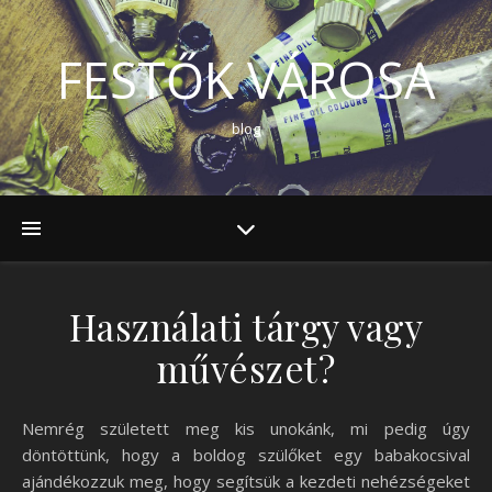
FESTŐK VÁROSA
blog
Használati tárgy vagy
művészet?
Nemrég született meg kis unokánk, mi pedig úgy
döntöttünk, hogy a boldog szülőket egy babakocsival
ajándékozzuk meg, hogy segítsük a kezdeti nehézségeket