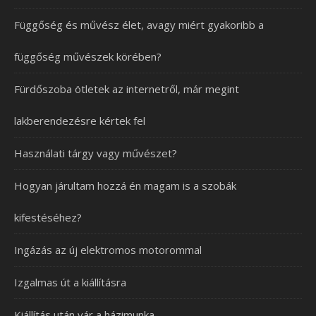
Függőség és művész élet, avagy miért gyakoribb a
függőség művészek körében?
Fürdőszoba ötletek az internetről, már megint
lakberendezésre kértek fel
Használati tárgy vagy művészet?
Hogyan járultam hozzá én magam is a szobák
kifestéséhez?
Ingázás az új elektromos motorommal
Izgalmas út a kiállításra
Kiállítás után vár a házimunka