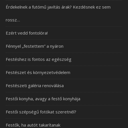
Érdekelnek a futómű javítás árak? Kezdésnek ez sem
rossz…
Ezért vedd fontolóra!
Fénnyel „festettem” a nyáron
Festéshez is fontos az egészség
Festészet és környezetvédelem
Festészeti galéria renoválása
Festői konyha, avagy a festő konyhája
Festői szépségű fotókat szeretnél?
Festők, ha autót takarítanak