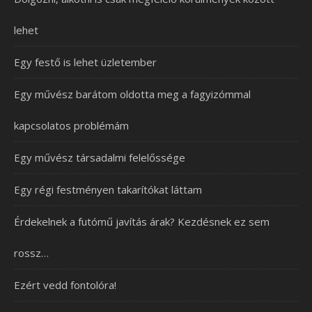
lehet
Egy festő is lehet üzletember
Egy művész barátom oldotta meg a fagyizómmal
kapcsolatos problémám
Egy művész társadalmi felelőssége
Egy régi festményen takarítókat láttam
Érdekelnek a futómű javítás árak? Kezdésnek ez sem
rossz…
Ezért vedd fontolóra!