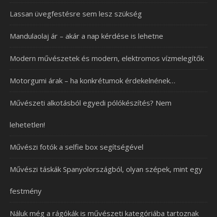
Lassan üvegfestésre sem lesz szükség
Mandulaolaj ár – akár a nap kérdése is lehetne
Modern művészetek és modern, elektromos vízmelegítők
Motorgumi árak – ha konkrétumok érdekelnének…
Művészeti alkotásból egyedi pólókészítés? Nem
lehetetlen!
Művészi fotók a selfie box segítségével
Művészi táskák Spanyolországból, olyan szépek, mint egy
festmény
Náluk még a rágókák is művészeti kategóriába tartoznak