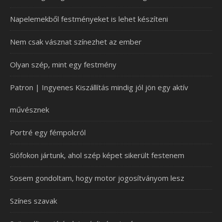
Napelemekből festményeket is lehet készíteni
Nem csak vásznat színezhet az ember
Olyan szép, mint egy festmény
Patron | Ingyenes Kiszállítás mindig jól jön egy aktív
művésznek
Portré egy fémpolcról
Siófokon jártunk, ahol szép képet sikerült festenem
Sosem gondoltam, hogy motor jogosítványom lesz
Színes szavak