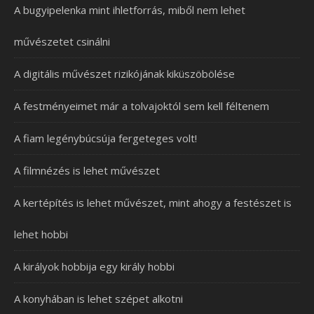
A bugyipelenka mint ihletforrás, miből nem lehet
művészetet csinálni
A digitális művészet rizikójának kiküszöbölése
A festményeimet már a tolvajoktól sem kell féltenem
A fiam legénybúcsúja fergeteges volt!
A filmnézés is lehet művészet
A kertépítés is lehet művészet, mint ahogy a festészet is
lehet hobbi
A királyok hobbija egy király hobbi
A konyhában is lehet szépet alkotni