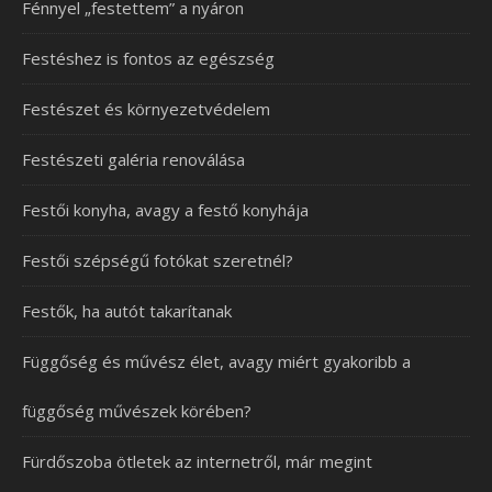
Fénnyel „festettem” a nyáron
Festéshez is fontos az egészség
Festészet és környezetvédelem
Festészeti galéria renoválása
Festői konyha, avagy a festő konyhája
Festői szépségű fotókat szeretnél?
Festők, ha autót takarítanak
Függőség és művész élet, avagy miért gyakoribb a
függőség művészek körében?
Fürdőszoba ötletek az internetről, már megint