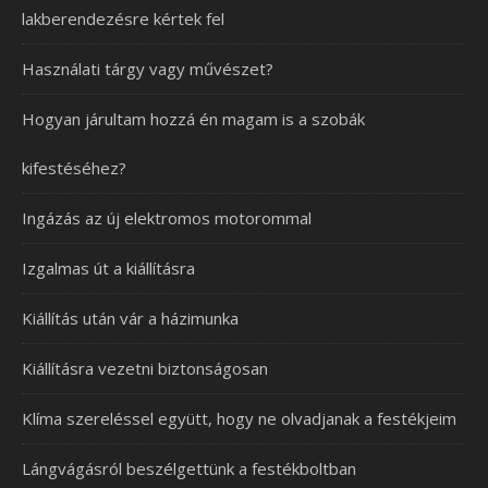
lakberendezésre kértek fel
Használati tárgy vagy művészet?
Hogyan járultam hozzá én magam is a szobák
kifestéséhez?
Ingázás az új elektromos motorommal
Izgalmas út a kiállításra
Kiállítás után vár a házimunka
Kiállításra vezetni biztonságosan
Klíma szereléssel együtt, hogy ne olvadjanak a festékjeim
Lángvágásról beszélgettünk a festékboltban