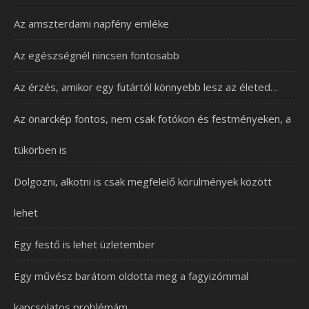
Az amszterdami napfény emléke
Az egészségnél nincsen fontosabb
Az érzés, amikor egy futártól könnyebb lesz az életed…
Az önarckép fontos, nem csak fotókon és festményeken, a
tükörben is
Dolgozni, alkotni is csak megfelelő körülmények között
lehet
Egy festő is lehet üzletember
Egy művész barátom oldotta meg a fagyizómmal
kapcsolatos problémám