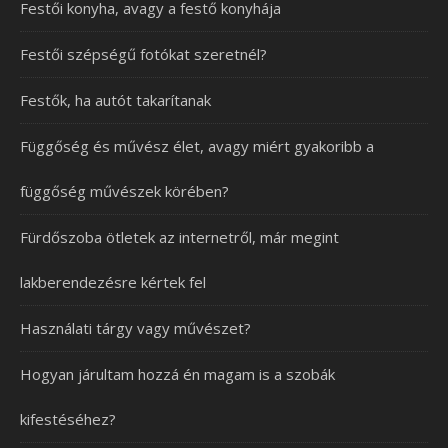
Festői konyha, avagy a festő konyhája
Festői szépségű fotókat szeretnél?
Festők, ha autót takarítanak
Függőség és művész élet, avagy miért gyakoribb a
függőség művészek körében?
Fürdőszoba ötletek az internetről, már megint
lakberendezésre kértek fel
Használati tárgy vagy művészet?
Hogyan járultam hozzá én magam is a szobák
kifestéséhez?