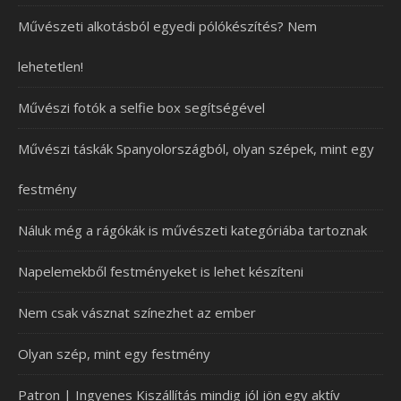
Művészeti alkotásból egyedi pólókészítés? Nem
lehetetlen!
Művészi fotók a selfie box segítségével
Művészi táskák Spanyolországból, olyan szépek, mint egy
festmény
Náluk még a rágókák is művészeti kategóriába tartoznak
Napelemekből festményeket is lehet készíteni
Nem csak vásznat színezhet az ember
Olyan szép, mint egy festmény
Patron | Ingyenes Kiszállítás mindig jól jön egy aktív