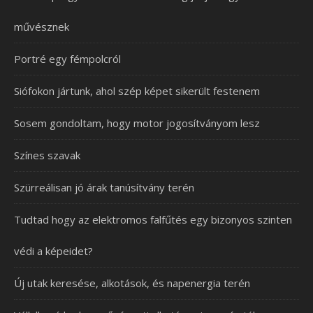
művésznek
Portré egy fémpolcról
Siófokon jártunk, ahol szép képet sikerült festenem
Sosem gondoltam, hogy motor jogosítványom lesz
Színes szavak
Szürreálisan jó árak tanúsítvány terén
Tudtad hogy az elektromos falfűtés egy bizonyos szinten
védi a képeidet?
Új utak keresése, alkotások, és napenergia terén