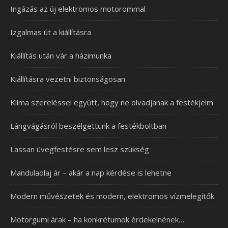
Ingázás az új elektromos motorommal
Izgalmas út a kiállításra
Kiállítás után vár a házimunka
Kiállításra vezetni biztonságosan
Klíma szereléssel együtt, hogy ne olvadjanak a festékjeim
Lángvágásról beszélgettünk a festékboltban
Lassan üvegfestésre sem lesz szükség
Mandulaolaj ár – akár a nap kérdése is lehetne
Modern művészetek és modern, elektromos vízmelegítők
Motorgumi árak – ha konkrétumok érdekelnének…