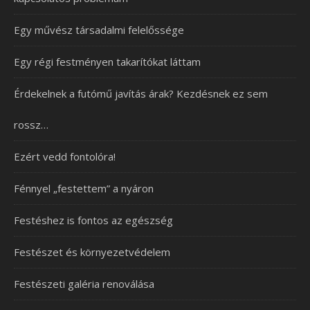
Egy művész társadalmi felelőssége
Egy régi festményen takarítókat láttam
Érdekelnek a futómű javítás árak? Kezdésnek ez sem
rossz…
Ezért vedd fontolóra!
Fénnyel „festettem” a nyáron
Festéshez is fontos az egészség
Festészet és környezetvédelem
Festészeti galéria renoválása