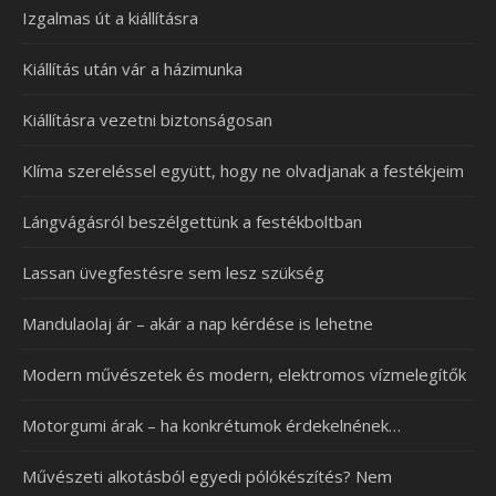
Izgalmas út a kiállításra
Kiállítás után vár a házimunka
Kiállításra vezetni biztonságosan
Klíma szereléssel együtt, hogy ne olvadjanak a festékjeim
Lángvágásról beszélgettünk a festékboltban
Lassan üvegfestésre sem lesz szükség
Mandulaolaj ár – akár a nap kérdése is lehetne
Modern művészetek és modern, elektromos vízmelegítők
Motorgumi árak – ha konkrétumok érdekelnének…
Művészeti alkotásból egyedi pólókészítés? Nem