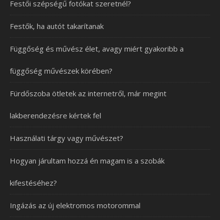
Festői szépségű fotókat szeretnél?
Festők, ha autót takarítanak
Függőség és művész élet, avagy miért gyakoribb a
függőség művészek körében?
Fürdőszoba ötletek az internetről, már megint
lakberendezésre kértek fel
Használati tárgy vagy művészet?
Hogyan járultam hozzá én magam is a szobák
kifestéséhez?
Ingázás az új elektromos motorommal