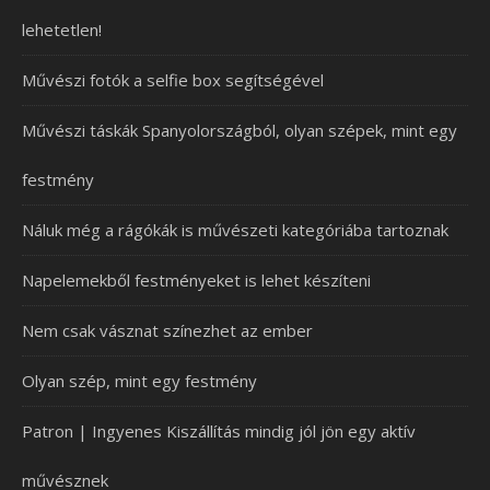
lehetetlen!
Művészi fotók a selfie box segítségével
Művészi táskák Spanyolországból, olyan szépek, mint egy
festmény
Náluk még a rágókák is művészeti kategóriába tartoznak
Napelemekből festményeket is lehet készíteni
Nem csak vásznat színezhet az ember
Olyan szép, mint egy festmény
Patron | Ingyenes Kiszállítás mindig jól jön egy aktív
művésznek