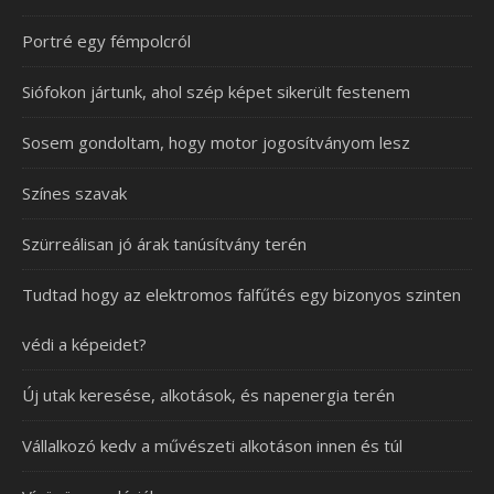
Portré egy fémpolcról
Siófokon jártunk, ahol szép képet sikerült festenem
Sosem gondoltam, hogy motor jogosítványom lesz
Színes szavak
Szürreálisan jó árak tanúsítvány terén
Tudtad hogy az elektromos falfűtés egy bizonyos szinten
védi a képeidet?
Új utak keresése, alkotások, és napenergia terén
Vállalkozó kedv a művészeti alkotáson innen és túl