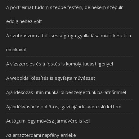
A portréimat tudom szebbé festeni, de nekem szépülni
eddig nehéz volt
A szobrászom a bölcsességfoga gyulladása miatt késett a
munkával
A vízszerelés és a festés is komoly tudást igényel
A weboldal készítés is egyfajta művészet
Ajándékozás után munkáról beszélgettünk barátnőmmel
Ajándékvásárlásból 5-ös; igazi ajándékvarázsló lettem
Autógumi egy művész járművére is kell
Az amszterdami napfény emléke