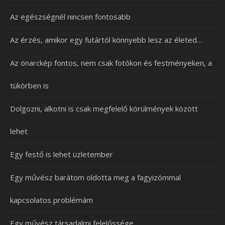
Az egészségnél nincsen fontosabb
Az érzés, amikor egy futártól könnyebb lesz az életed…
Az önarckép fontos, nem csak fotókon és festményeken, a
tükörben is
Dolgozni, alkotni is csak megfelelő körülmények között
lehet
Egy festő is lehet üzletember
Egy művész barátom oldotta meg a fagyizómmal
kapcsolatos problémám
Egy művész társadalmi felelőssége