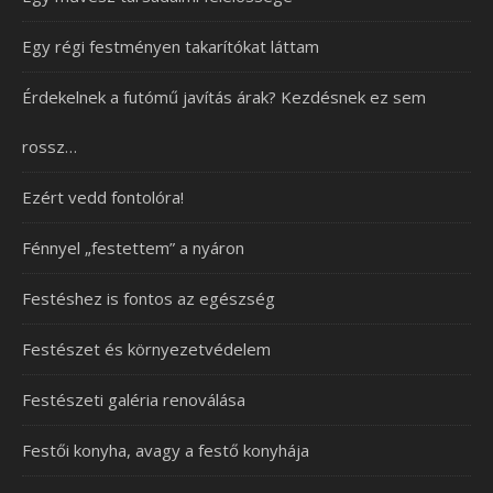
Egy régi festményen takarítókat láttam
Érdekelnek a futómű javítás árak? Kezdésnek ez sem
rossz…
Ezért vedd fontolóra!
Fénnyel „festettem” a nyáron
Festéshez is fontos az egészség
Festészet és környezetvédelem
Festészeti galéria renoválása
Festői konyha, avagy a festő konyhája