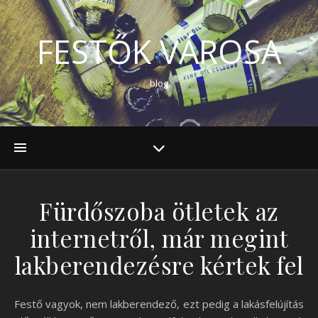
FESTŐK VÁROSA
blog
Fürdőszoba ötletek az
internetről, már megint
lakberendezésre kértek fel
Festő vagyok, nem lakberendező, ezt pedig a lakásfelújítás