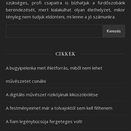
szükséges, profi csapatra is bízhatjuk a fürdőszobánk
berendezését, mert kialakulhat olyan élethelyzet, mikor
tényleg nem tudjuk eldönteni, mi lenne a jó számunkra.
Keresés
CIKKEK
A bugyipelenka mint ihletforrás, miből nem lehet
művészetet csinálni
A digitális művészet rizikójának kiküszöbölése
A festményeimet már a tolvajoktól sem kell féltenem
A fiam legénybúcsúja fergeteges volt!